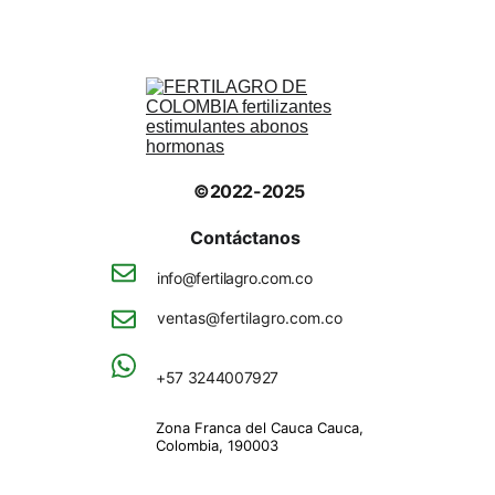
Introducción
©2022-2025
Contáctanos 
info@fertilagro.com.co
ventas@fertilagro.com.co
+57 3244007927
Zona Franca del Cauca Cauca, 
Colombia, 190003