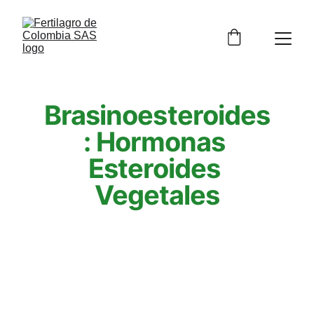
Brasinoesteroides
: Hormonas 
Esteroides 
Vegetales
Contenido