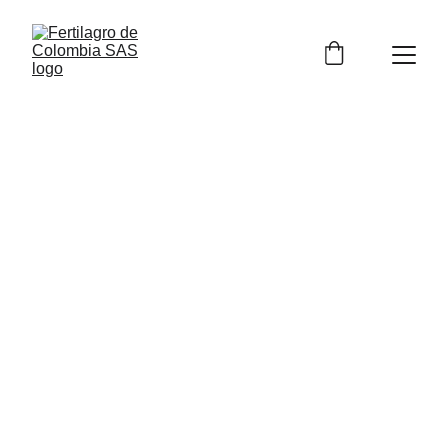
Una publicación
Descripción de la publicación.
8/26/2025
1 min read